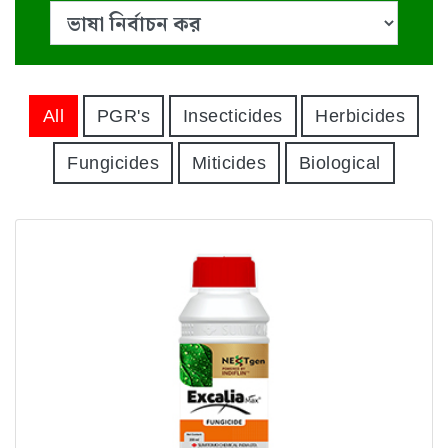
All
PGR's
Insecticides
Herbicides
Fungicides
Miticides
Biological