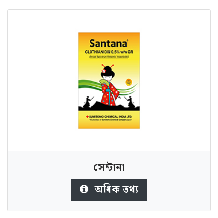
সেন্টানা
অধিক তথ্য