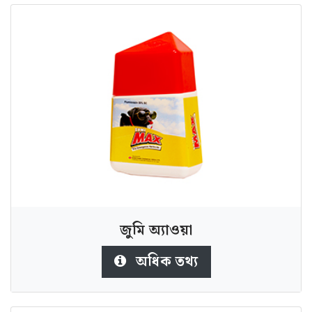
জুমি অ্যাওয়া
অধিক তথ্য