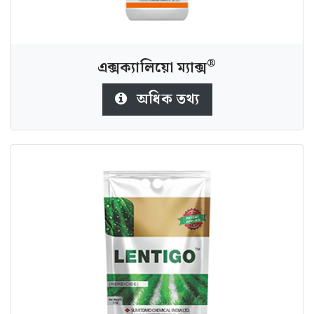
®
এক্সক্যালিয়ো ম্যাক্স
অধিক তথ্য