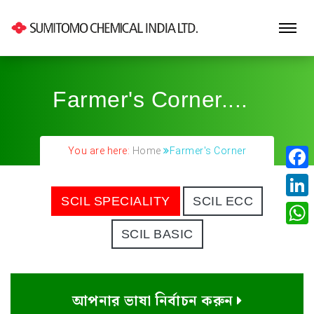
Farmer's Corner....
You are here:
Home
Farmer's Corner
Fa
SCIL SPECIALITY
SCIL ECC
Lin
SCIL BASIC
Wh
আপনার ভাষা নির্বাচন করুন